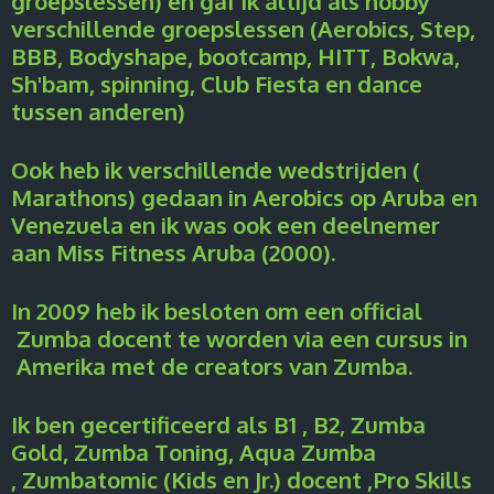
groepslessen) en gaf ik altijd als hobby
verschillende groepslessen (Aerobics, Step,
BBB, Bodyshape, bootcamp, HITT, Bokwa,
Sh'bam, spinning, Club Fiesta en dance
tussen anderen)
Ook heb ik verschillende wedstrijden (
Marathons) gedaan in Aerobics op Aruba en
Venezuela en ik was ook een deelnemer
aan Miss Fitness Aruba (2000).
In 2009 heb ik besloten om een official
Zumba docent te worden via een cursus in
Amerika met de creators van Zumba.
Ik ben gecertificeerd als B1 , B2, Zumba
Gold, Zumba Toning, Aqua Zumba
, Zumbatomic (Kids en Jr.) docent ,Pro Skills