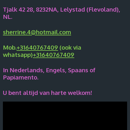
Tjalk 42 28, 8232NA, Lelystad (Flevoland),
NL.
sherrine.4@hotmail.com
Mob.
+31640767409
(ook via
whatsapp)
+31640767409
In Nederlands, Engels, Spaans of
Papiamento.
U bent altijd van harte welkom!