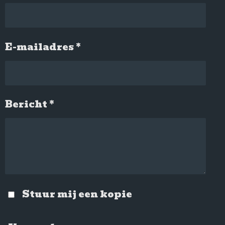
E-mailadres *
Bericht *
Stuur mij een kopie