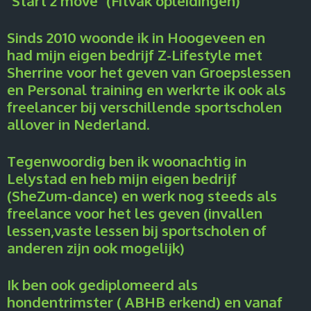
"Start 2 move" (Fitvak opleidingen)
Sinds 2010 woonde ik in Hoogeveen en
had mijn eigen bedrijf Z-Lifestyle met
Sherrine voor het geven van Groepslessen
en Personal training
en werkrte ik ook als
freelancer bij verschillende sportscholen
allover in Nederland.
Tegenwoordig ben ik woonachtig in
Lelystad en heb mijn eigen bedrijf
(SheZum-dance) en werk nog steeds als
freelance voor het les geven (invallen
lessen,vaste lessen bij sportscholen of
anderen zijn ook mogelijk)
Ik ben ook gediplomeerd als
hondentrimster ( ABHB erkend) en vanaf