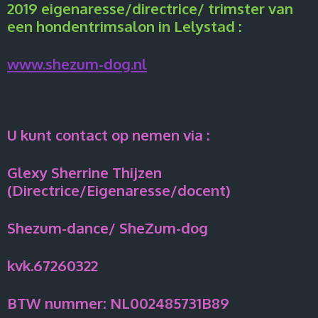
2019 eigenaresse/directrice/ trimster van
een hondentrimsalon in Lelystad :
www.shezum-dog.nl
U kunt contact op nemen via :
Glexy Sherrine Thijzen
(Directrice/Eigenaresse/docent)
Shezum-dance/ SheZum-dog
kvk.67260322
BTW nummer: NL002485731B89